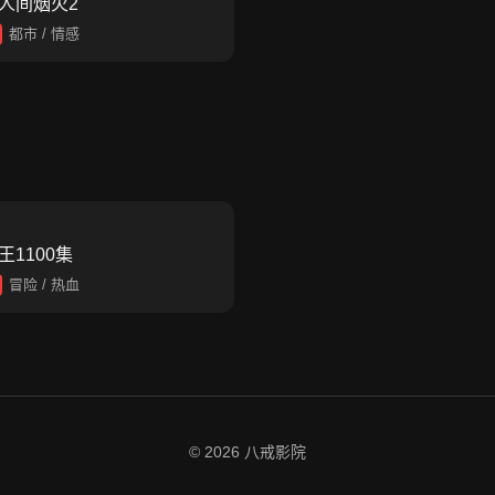
人间烟火2
都市 / 情感
王1100集
冒险 / 热血
© 2026 八戒影院