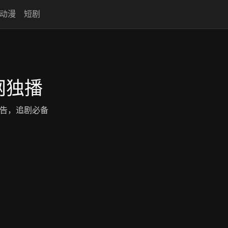
动漫
短剧
网独播
无广告，追剧必备