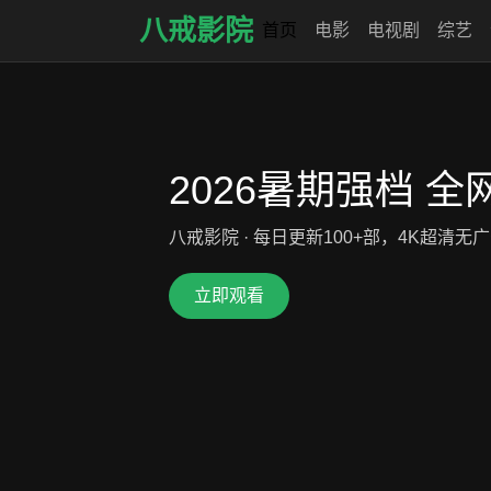
八戒影院
首页
电影
电视剧
综艺
2026暑期强档 全
八戒影院 · 每日更新100+部，4K超清
立即观看